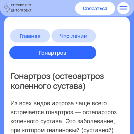
Связаться
Главная
Что лечим
Гонартроз
Гонартроз (остеоартроз
коленного сустава)
Из всех видов артроза чаще всего
встречается гонартроз — остеоартроз
коленного сустава. Это заболевание,
при котором гиалиновый (суставной)
хрящ разрушается и уже не может
выполнять свою функцию. В
дальнейшем разрушаются и другие
суставные компоненты, сустав
деформируется