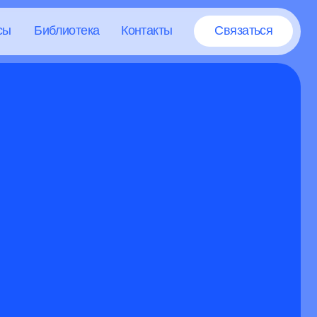
тека
Контакты
Связаться