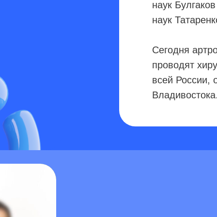
проводят хирурги-ортопе
всей России, от Санкт-Пе
Владивостока.