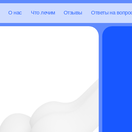
нас
Что лечим
Отзывы
Ответы на вопросы
Библио