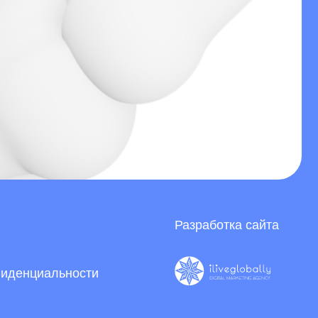
Разработка сайта
ости