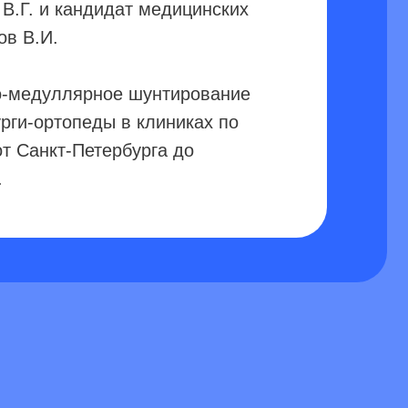
ды в клиниках по
тербурга до