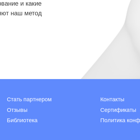
ть партнером
Контакты
зывы
Сертификаты
лиотека
Политика конфиденциальн